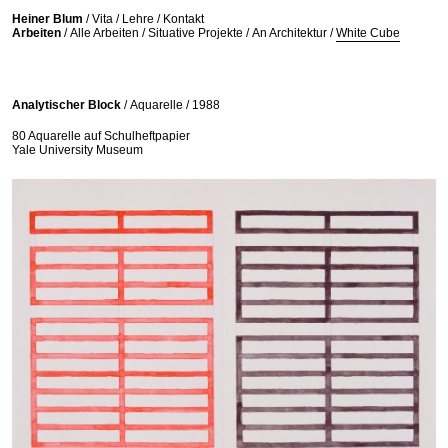
//
Heiner Blum
/
Vita
/
Lehre
/
Kontakt
Arbeiten
/
Alle Arbeiten
/
Situative Projekte
/
An Architektur
/
White Cube
Analytischer Block
/
Aquarelle /
1988
80 Aquarelle auf Schulheftpapier
Yale University Museum