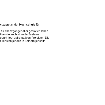
onzepte
an der
Hochschule für
 für Grenzgänger aller gestalterischen
ive wie auch virtuelle Systeme.
nkt liegt auf situativen Projekten. Die
liebsten jedoch in Feldern jenseits