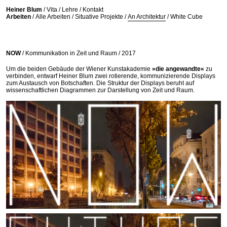
//
Heiner Blum
/
Vita
/
Lehre
/
Kontakt
Arbeiten
/
Alle Arbeiten
/
Situative Projekte
/
An Architektur
/
White Cube
NOW
/
Kommunikation in Zeit und Raum /
2017
Um die beiden Gebäude der Wiener Kunstakademie
»die angewandte«
zu
verbinden, entwarf Heiner Blum zwei rotierende, kommunizierende Displays
zum Austausch von Botschaften. Die Struktur der Displays beruht auf
wissenschaftlichen Diagrammen zur Darstellung von Zeit und Raum.